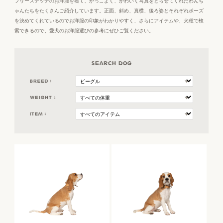
フリーステッチのお洋服を着て、かっこよく、かわいく写真をとらせてくれたわんち
ゃんたちをたくさんご紹介しています。正面、斜め、真横、後ろ姿とそれぞれポーズ
を決めてくれているのでお洋服の印象がわかりやすく、さらにアイテムや、犬種で検
索できるので、愛犬のお洋服選びの参考にぜひご覧ください。