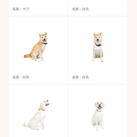
名前：サブ
名前：白玖
名前：白玖
名前：白玖