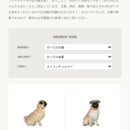
フリーステッチのお洋服を着て、かっこよく、かわいく写真をとらせてくれたわんち
ゃんたちをたくさんご紹介しています。正面、斜め、真横、後ろ姿とそれぞれポーズ
を決めてくれているのでお洋服の印象がわかりやすく、さらにアイテムや、犬種で検
索できるので、愛犬のお洋服選びの参考にぜひご覧ください。