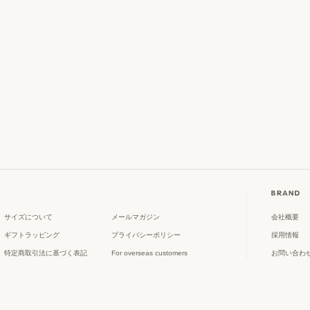
サイズについて
メールマガジン
会社概要
ギフトラッピング
プライバシーポリシー
採用情報
特定商取引法に基づく表記
For overseas customers
お問い合わ