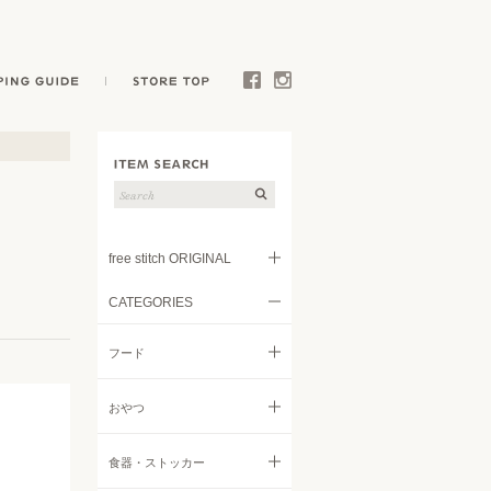
E
SHOPPING GUIDE
STORE TOP
Facebook
Instagram
free stitch ORIGINAL
CATEGORIES
フード
フード
トリーツ
すべてのフード
おやつ
キャリー
ドライフード
すべてのおやつ
食器・ストッカー
ウェア