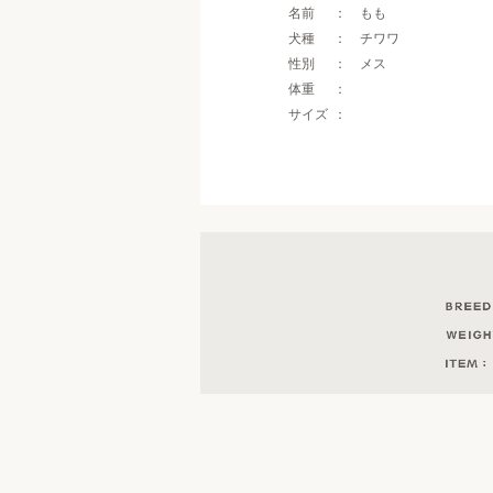
名前
もも
犬種
チワワ
性別
メス
体重
サイズ