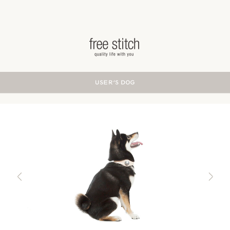
ドッググッズ 通販/販売 -豊かな暮らしを愛犬