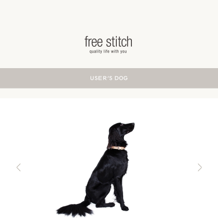
ドッググッズ 通販/販売 -豊かな暮らしを愛犬