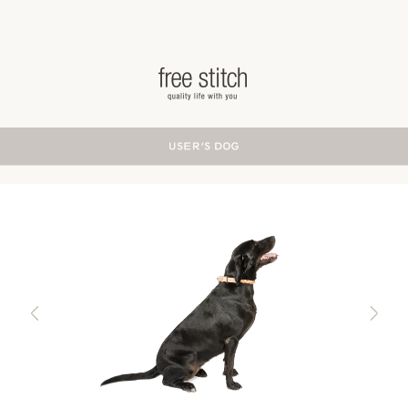
ドッググッズ 通販/販売 -豊かな暮らしを愛犬