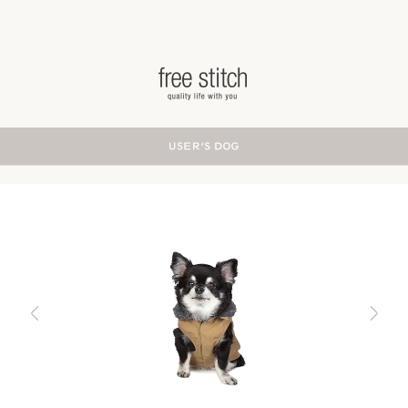
ドッググッズ 通販/販売 -豊かな暮らしを愛犬