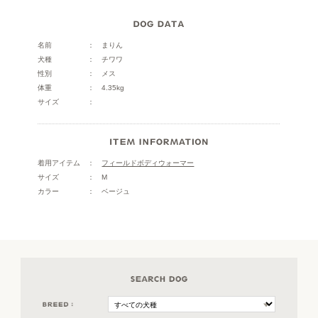
名前
まりん
犬種
チワワ
性別
メス
体重
4.35kg
サイズ
着用アイテム
フィールドボディウォーマー
サイズ
M
カラー
ベージュ