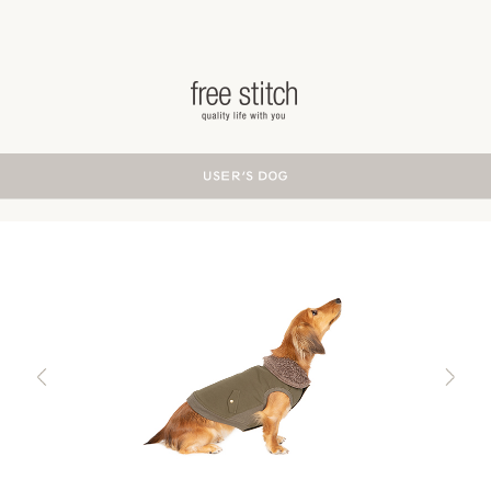
ドッググッズ 通販/販売 -豊かな暮らしを愛犬