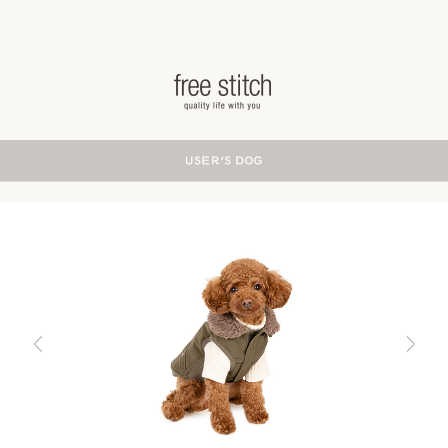
ドッググッズ 通販/販売 -豊かな暮らしを愛犬