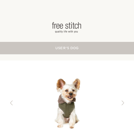
ドッググッズ 通販/販売 -豊かな暮らしを愛犬