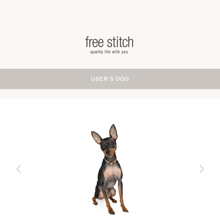
ドッググッズ 通販/販売 -豊かな暮らしを愛犬