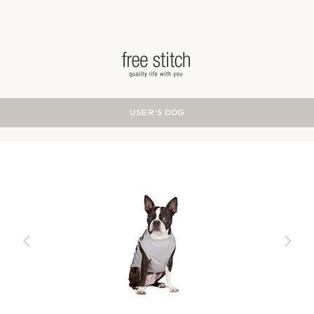
ドッググッズ 通販/販売 -豊かな暮らしを愛犬