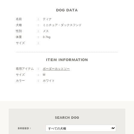
名前
ティナ
犬種
ミニチュア・ダックスフンド
性別
メス
体重
3.7kg
サイズ
着用アイテム
ボーダーカットソー
サイズ
M
カラー
ホワイト