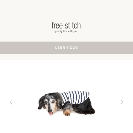
ドッググッズ 通販/販売 -豊かな暮らしを愛犬