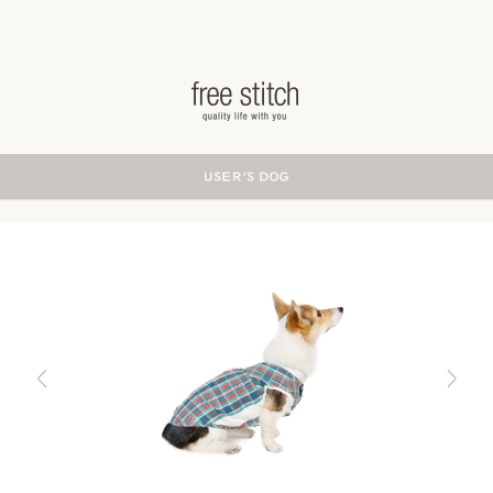
ドッググッズ 通販/販売 -豊かな暮らしを愛犬