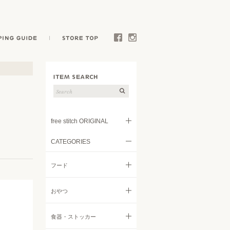
E
SHOPPING GUIDE
STORE TOP
Facebook
Instagram
free stitch ORIGINAL
CATEGORIES
フード
フード
トリーツ
すべてのフード
おやつ
キャリー
ドライフード
すべてのおやつ
食器・ストッカー
ウェア