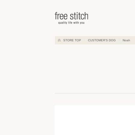
ドッググッズ 通販/販売 -豊かな
STORE TOP
CUSTOMER'S DOG
Noah