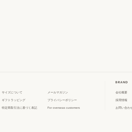
サイズについて
メールマガジン
会社概要
ギフトラッピング
プライバシーポリシー
採用情報
特定商取引法に基づく表記
For overseas customers
お問い合わ