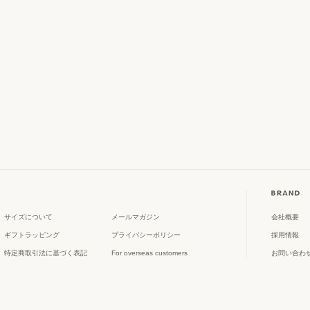
サイズについて
メールマガジン
会社概要
ギフトラッピング
プライバシーポリシー
採用情報
特定商取引法に基づく表記
For overseas customers
お問い合わ