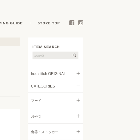
E
SHOPPING GUIDE
STORE TOP
Facebook
Instagram
free stitch ORIGINAL
CATEGORIES
フード
フード
トリーツ
すべてのフード
おやつ
キャリー
ドライフード
すべてのおやつ
食器・ストッカー
ウェア