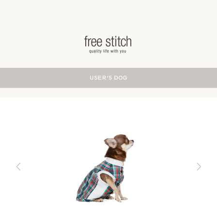
ドッググッズ 通販/販売 -豊かな暮らしを愛犬