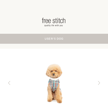
ドッググッズ 通販/販売 -豊かな暮らしを愛犬