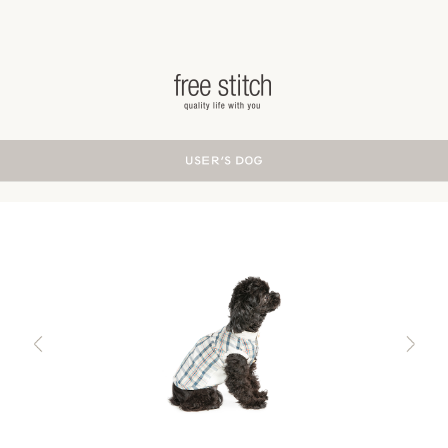
ドッググッズ 通販/販売 -豊かな暮らしを愛犬