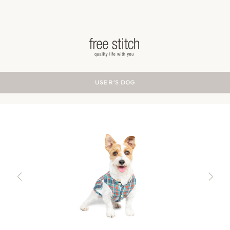
ドッググッズ 通販/販売 -豊かな暮らしを愛犬