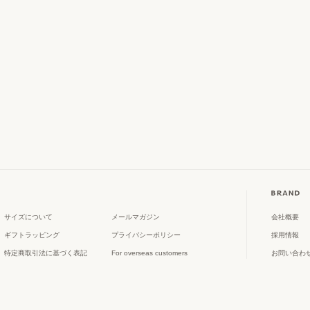
サイズについて
メールマガジン
会社概要
ギフトラッピング
プライバシーポリシー
採用情報
特定商取引法に基づく表記
For overseas customers
お問い合わ