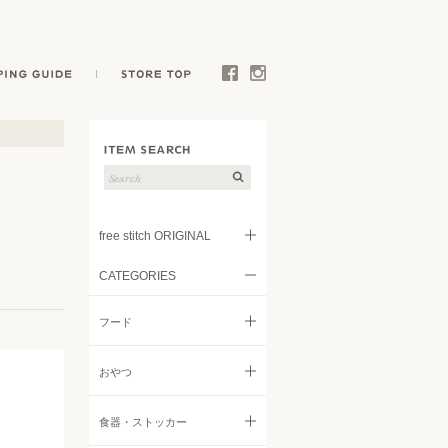
E
SHOPPING GUIDE
STORE TOP
Facebook
Instagram
free stitch ORIGINAL
CATEGORIES
フード
フード
トリーツ
すべてのフード
おやつ
キャリー
ドライフード
すべてのおやつ
食器・ストッカー
ウェア