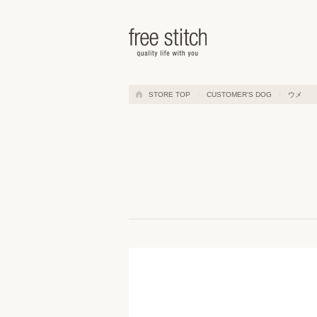
ドッググッズ 通販/販売 -豊かな
STORE TOP
CUSTOMER'S DOG
ウメ