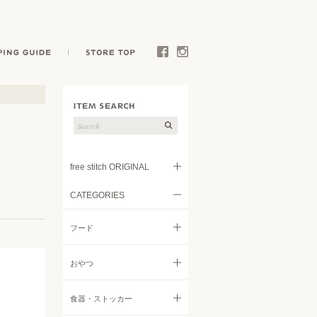
E
SHOPPING GUIDE
STORE TOP
Facebook
Instagram
free stitch ORIGINAL
CATEGORIES
フード
フード
トリーツ
すべてのフード
おやつ
キャリー
ドライフード
すべてのおやつ
食器・ストッカー
ウェア