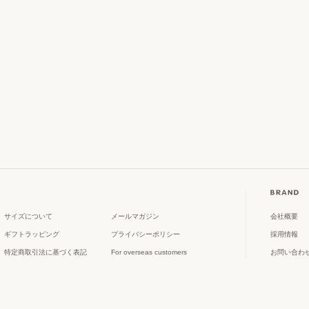
サイズについて
メールマガジン
会社概要
ギフトラッピング
プライバシーポリシー
採用情報
特定商取引法に基づく表記
For overseas customers
お問い合わ