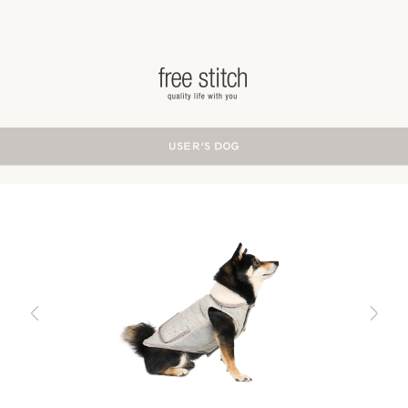
ドッググッズ 通販/販売 -豊かな暮らしを愛犬