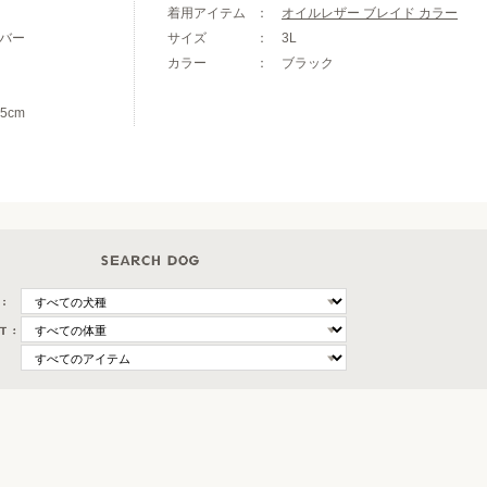
着用アイテム
オイルレザー ブレイド カラー
バー
サイズ
3L
カラー
ブラック
5cm