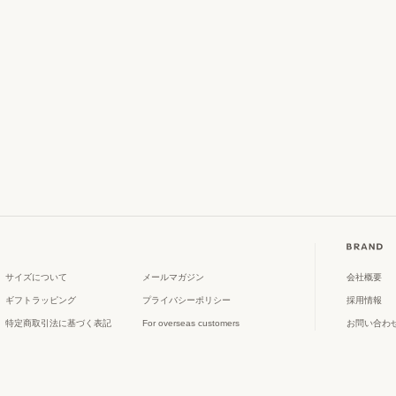
サイズについて
メールマガジン
会社概要
ギフトラッピング
プライバシーポリシー
採用情報
特定商取引法に基づく表記
For overseas customers
お問い合わ