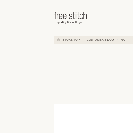
ドッググッズ 通販/販売 -豊かな
STORE TOP
CUSTOMER'S DOG
かい