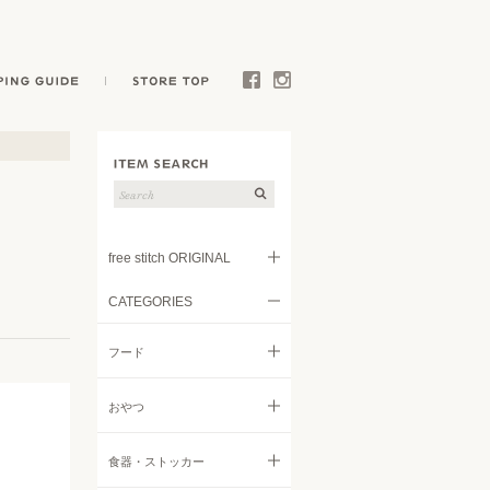
E
SHOPPING GUIDE
STORE TOP
Facebook
Instagram
free stitch ORIGINAL
CATEGORIES
フード
フード
トリーツ
すべてのフード
おやつ
キャリー
ドライフード
すべてのおやつ
食器・ストッカー
ウェア