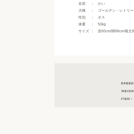
名前
かい
犬種
ゴールデン・レトリー
性別
オス
体重
50kg
サイズ
首60cm/胴99cm/着丈8