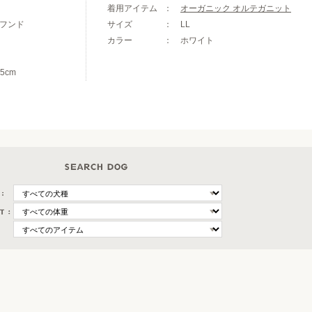
着用アイテム
オーガニック オルテガニット
フンド
サイズ
LL
カラー
ホワイト
5cm