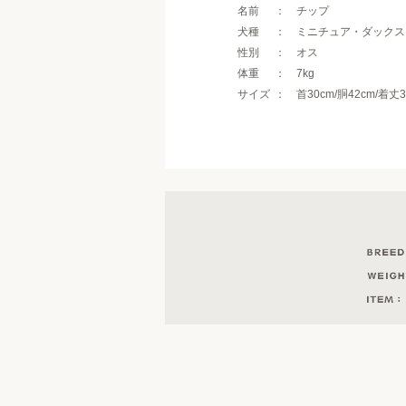
名前
チップ
犬種
ミニチュア・ダックス
性別
オス
体重
7kg
サイズ
首30cm/胴42cm/着丈3