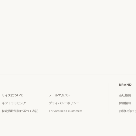
サイズについて
メールマガジン
会社概要
ギフトラッピング
プライバシーポリシー
採用情報
特定商取引法に基づく表記
For overseas customers
お問い合わ