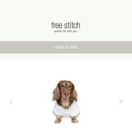
ドッググッズ 通販/販売 -豊かな暮らしを愛犬