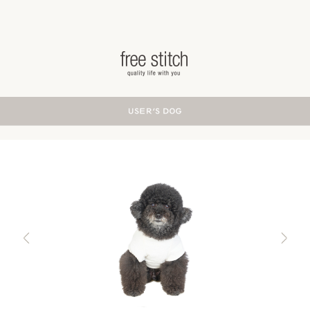
ドッググッズ 通販/販売 -豊かな暮らしを愛犬