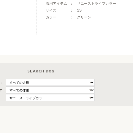
着用アイテム
サニーストライプカラー
サイズ
SS
カラー
グリーン