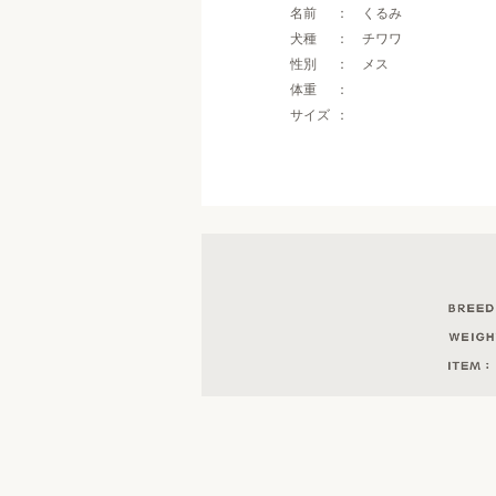
名前
くるみ
犬種
チワワ
性別
メス
体重
サイズ