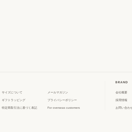
サイズについて
メールマガジン
会社概要
ギフトラッピング
プライバシーポリシー
採用情報
特定商取引法に基づく表記
For overseas customers
お問い合わ