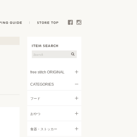
E
SHOPPING GUIDE
STORE TOP
Facebook
Instagram
free stitch ORIGINAL
CATEGORIES
フード
フード
トリーツ
すべてのフード
おやつ
キャリー
ドライフード
すべてのおやつ
食器・ストッカー
ウェア