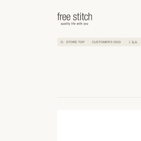
ドッググッズ 通販/販売 -豊かな
STORE TOP
CUSTOMER'S DOG
くるみ