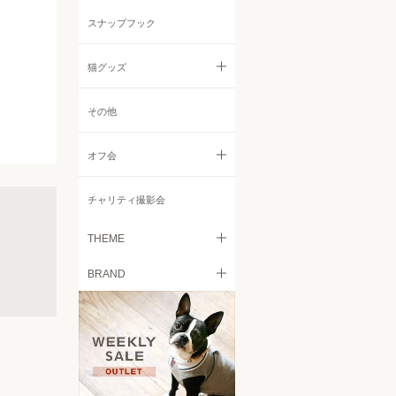
リード
ニット・セーター
その他
スナップフック
コート・ジャケット
猫グッズ
レインコート
すべての猫グッズ
その他
小物
フード
オフ会
キャリーバッグ
すべてのオフ会
チャリティ撮影会
ベッド
Italian Greyhound Festival
THEME
食器
BRAND
Retriever Day
愛犬とのお出掛けを気軽に
トイレタリー
free stitch
Chihuahua Festival
日々の愛犬の皮膚被毛のケア
に
ケア用品
French Bulldog MEET UP
Brilliant Mellow
カート
愛犬に快適空間を！ドッグサ
Beagle MEET UP 2022