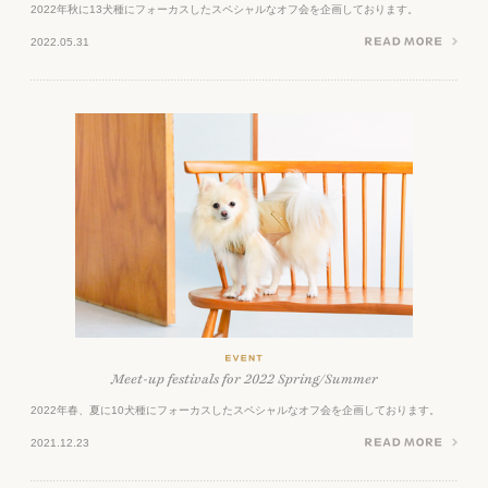
2022年秋に13犬種にフォーカスしたスペシャルなオフ会を企画しております。
2022.05.31
Meet-up festivals for 2022 Spring/Summer
2022年春、夏に10犬種にフォーカスしたスペシャルなオフ会を企画しております。
2021.12.23