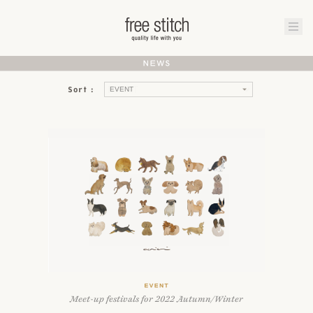
EVENT
Meet-up festivals for 2022 Autumn/Winter