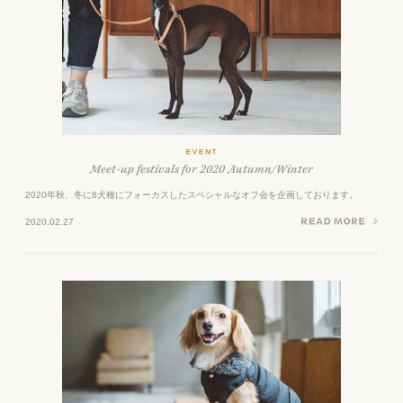
Meet-up festivals for 2020 Autumn/Winter
2020年秋、冬に8犬種にフォーカスしたスペシャルなオフ会を企画しております。
2020.02.27