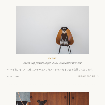
Meet-up festivals for 2021 Autumn/Winter
2021年秋、冬に11犬種にフォーカスしたスペシャルなオフ会を企画しております。
2021.02.04