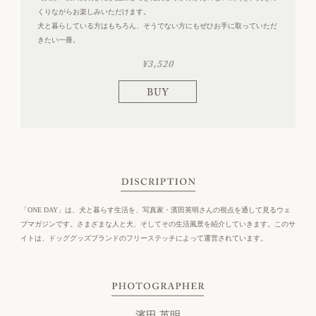
くりながらお楽しみいただけます。
犬と暮らしている方はもちろん、そうでない方にもぜひお手に取っていただ
きたい一冊。
¥3,520
DISCRIPTION
「ONE DAY」は、犬と暮らす生活を、写真家・濱田英明さんの視点を通して見るウェ
ブマガジンです。さまざまな人と犬、そしてその生活風景を紹介していきます。このサ
イトは、ドッググッズブランドのフリーステッチによって運営されています。
PHOTOGRAPHER
濱田 英明