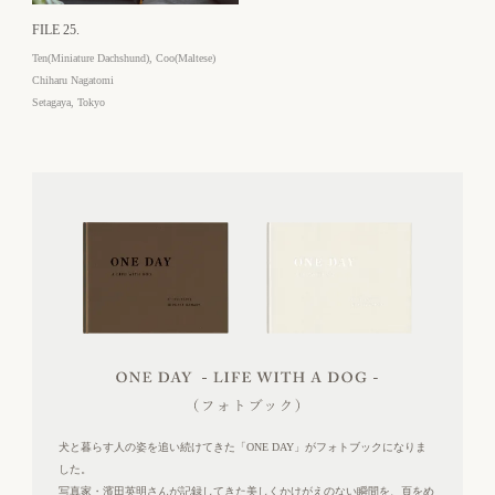
FILE 25.
Ten(Miniature Dachshund), Coo(Maltese)
Chiharu Nagatomi
Setagaya, Tokyo
ONE DAY - LIFE WITH A DOG - （フォトブック）
犬と暮らす人の姿を追い続けてきた「ONE DAY」がフォトブックになりま
した。
写真家・濱田英明さんが記録してきた美しくかけがえのない瞬間を、頁をめ