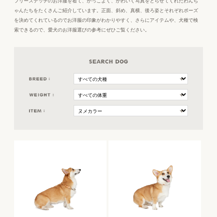
フリーステッチのお洋服を着て、かっこよく、かわいく写真をとらせてくれたわんち
ゃんたちをたくさんご紹介しています。正面、斜め、真横、後ろ姿とそれぞれポーズ
を決めてくれているのでお洋服の印象がわかりやすく、さらにアイテムや、犬種で検
索できるので、愛犬のお洋服選びの参考にぜひご覧ください。