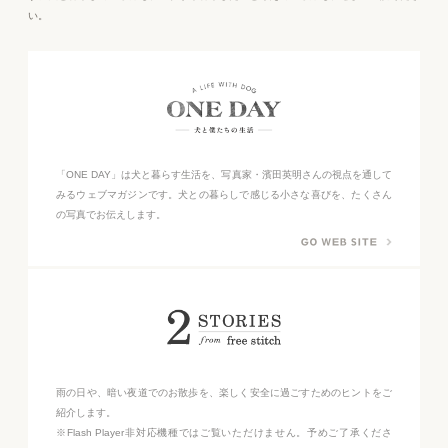
い。
「ONE DAY」は犬と暮らす生活を、写真家・濱田英明さんの視点を通して
みるウェブマガジンです。犬との暮らしで感じる小さな喜びを、たくさん
の写真でお伝えします。
雨の日や、暗い夜道でのお散歩を、楽しく安全に過ごすためのヒントをご
紹介します。
※Flash Player非対応機種ではご覧いただけません。予めご了承くださ