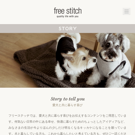
Story to tell you
愛犬と共に暮らす喜び
フリーステッチでは、愛犬と共に暮らす喜びをお伝えするコンテンツをご用意していま
す。何気ない日常の中にある幸せ、快適に暮らすためのちょっとしたアイディアなど、
みなさまの生活が今よりほんの少しだけ明るくなるキッカケになることを願っていま
す。犬と暮らしている方も、これから暮らしたいと考えている方も、ぜひご一読くださ