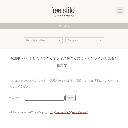
保護中: ペットと同伴できるオフィスを作るには？オンライン相談も可
能です！
このコンテンツはパスワードで保護されています。閲覧するには以下にパスワードを
入力してください。
パスワード:
24 December 2025 Category :
Dog Friendly Office Project