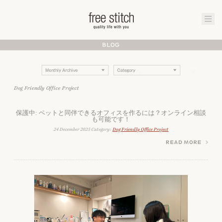
Dog Friendly Office Project
保護中: ペットと同伴できるオフィスを作るには？オンライン相談
も可能です！
24 December 2025 Category:
Dog Friendly Office Project