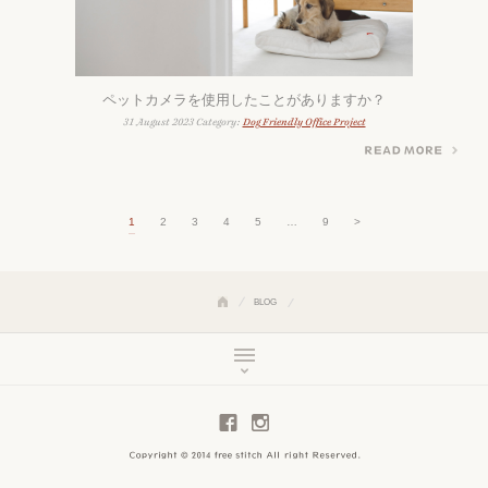
ペットカメラを使用したことがありますか？
31 August 2023 Category:
Dog Friendly Office Project
投稿のページ送り
1
2
3
4
5
…
9
>
BLOG