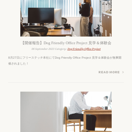
【開催報告】Dog Friendly Office Project 見学＆体験会
06 September 2023 Category:
Dog Friendly Office Project
8月27日にフリーステッチ本社にてDog Friendly Office Project 見学＆体験会が無事開
催されました！