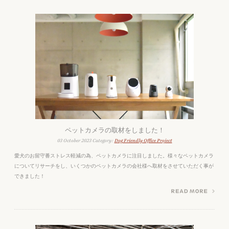
ペットカメラの取材をしました！
03 October 2023 Category:
Dog Friendly Office Project
愛犬のお留守番ストレス軽減の為、ペットカメラに注目しました。様々なペットカメラ
についてリサーチをし、いくつかのペットカメラの会社様へ取材をさせていただく事が
できました！