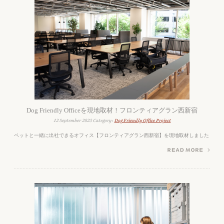
Dog Friendly Officeを現地取材！フロンティアグラン西新宿
12 September 2023 Category:
Dog Friendly Office Project
ペットと一緒に出社できるオフィス【フロンティアグラン西新宿】を現地取材しました