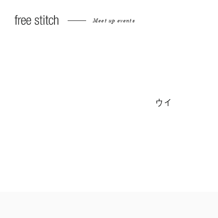
Meet up events
ウイ