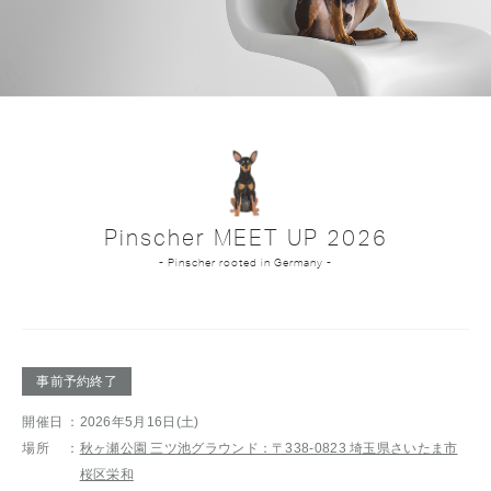
Pinscher MEET UP 2026
- Pinscher rooted in Germany -
事前予約終了
開催日
：2026年5月16日(土)
場所
：
秋ヶ瀬公園 三ツ池グラウンド：〒338-0823 埼玉県さいたま市
桜区栄和