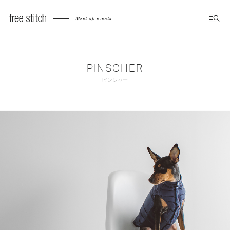
Meet up events
PINSCHER
ピンシャー