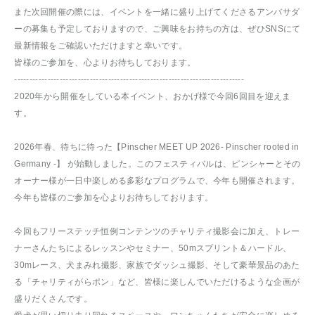
また次回開催の際には、イベントを一緒に盛り上げてくださるアンバサダ
ーの募集も予定しておりますので、ご興味をお持ちの方は、ぜひSNSにて
最新情報をご確認いただけますと幸いです。
皆様のご参加を、心よりお待ちしております。
----------------------------------------------------------------------------
2020年から開催をしている本イベント、おかげ様で今回6回目を迎えま
す。
2026年春、待ちに待った【Pinscher MEET UP 2026- Pinscher rooted in
Germany -】 が始動しました。このフェスティバルは、ピンシャーとその
オーナー様が一日中楽しめる多彩なプログラムで、今年も開催されます。
今年も皆様のご参加を心よりお待ちしております。
今回もフリーステッチ恒例コンテンツのチャリティ撮影会に加え、トレー
ナーさんたちによるレッスンやセミナー、50mスプリント＆ハードル、
30mレース、犬まみれ撮影、家族でダッシュ撮影、そして豪華景品のあた
る「チャリティがらポン」など、皆様に楽しんでいただけるような企画が
盛りだくさんです。