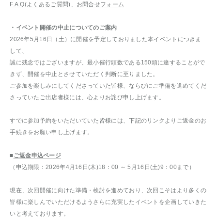
F.A.Q(よくあるご質問)
、
お問合せフォーム
・イベント開催の中止についてのご案内
2026年5月16日（土）に開催を予定しておりました本イベントにつきま
して、
誠に残念ではございますが、最小催行頭数である150頭に達することがで
きず、開催を中止とさせていただく判断に至りました。
ご参加を楽しみにしてくださっていた皆様、ならびにご準備を進めてくだ
さっていたご出店者様には、心よりお詫び申し上げます。
すでに参加予約をいただいていた皆様には、下記のリンクよりご返金のお
手続きをお願い申し上げます。
■
ご返金申込ページ
（申込期限：2026年4月16日(木)18：00 ～ 5月16日(土)9：00まで）
現在、次回開催に向けた準備・検討を進めており、次回こそはより多くの
皆様に楽しんでいただけるようさらに充実したイベントを企画していきた
いと考えております。