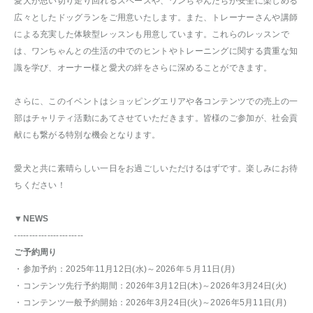
愛犬が思い切り走り回れるスペースや、ワンちゃんたちが安全に楽しめる
広々としたドッグランをご用意いたします。また、トレーナーさんや講師
による充実した体験型レッスンも用意しています。これらのレッスンで
は、ワンちゃんとの生活の中でのヒントやトレーニングに関する貴重な知
識を学び、オーナー様と愛犬の絆をさらに深めることができます。
さらに、このイベントはショッピングエリアや各コンテンツでの売上の一
部はチャリティ活動にあてさせていただきます。皆様のご参加が、社会貢
献にも繋がる特別な機会となります。
愛犬と共に素晴らしい一日をお過ごしいただけるはずです。楽しみにお待
ちください！
▼NEWS
-----------------------
ご予約周り
・参加予約：2025年11月12日(水)～2026年５月11日(月)
・コンテンツ先行予約期間：2026年3月12日(木)～2026年3月24日(火)
・コンテンツ一般予約開始：2026年3月24日(火)～2026年5月11日(月)