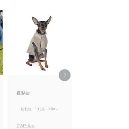
撮影会
50mスプリント
一般予約：5/1(月)18:00～
一般予約：5/1(月)18:00～
詳細を見る
詳細を見る