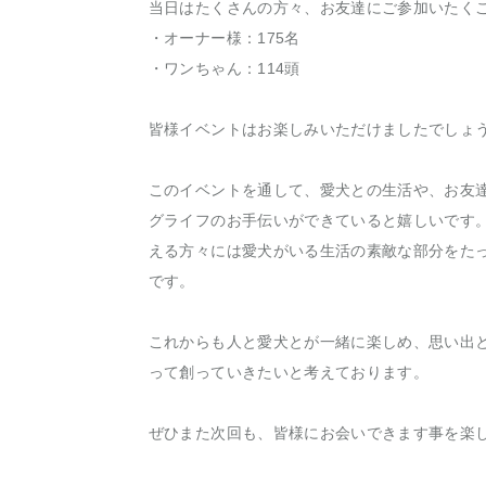
当日はたくさんの方々、お友達にご参加いたく
・オーナー様：175名
・ワンちゃん：114頭
皆様イベントはお楽しみいただけましたでしょ
このイベントを通して、愛犬との生活や、お友
グライフのお手伝いができていると嬉しいです
える方々には愛犬がいる生活の素敵な部分をた
です。
これからも人と愛犬とが一緒に楽しめ、思い出
って創っていきたいと考えております。
ぜひまた次回も、皆様にお会いできます事を楽