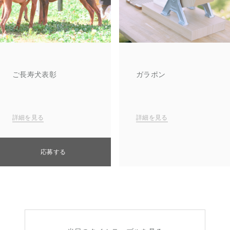
ご長寿犬表彰
ガラポン
詳細を見る
詳細を見る
応募する