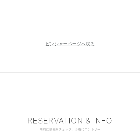
ピンシャーページへ戻る
RESERVATION & INFO
事前に情報をチェック、お得にエントリー