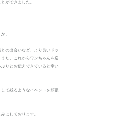
ことができました。
うか。
達との出会いなど、より良いドッ
。また、これからワンちゃんを迎
っぷりとお伝えできていると幸い
として残るようなイベントを頑張
しみにしております。