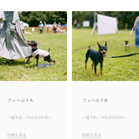
フィールドA
フィールドB
一般予約：5/1(月)18:00～
一般予約：5/1(月)18:00～
詳細を見る
詳細を見る