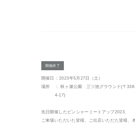
開催終了
開催日
：2023年5月27日（土）
場所
： 秋ヶ瀬公園 三ツ池グラウンド(〒338
4-17)
先日開催したピンシャーミートアップ2023、
ご来場いただいた皆様、ご出店いただた皆様、