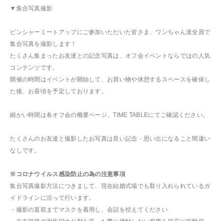
▼集合写真撮影
ピンシャーミートアップにご参加いただいた皆さま、ワンちゃん達全員で
集合写真を撮影します！
たくさん集まったお友達との記念写真は、オフ会イベントならではの人気
コンテンツです。
開催の時間はイベントが開始して、お買い物や休憩するスペースを確保し
た後、お昼頃を予定しております。
細かい時間は各オフ会の概要ページ、TIME TABLEにてご確認ください。
たくさんのお友達と撮影したお写真は良い記念・思い出になること間違い
なしです。
※コロナウイルス感染防止の為の注意事項
集合写真撮影方法につきまして、現在結婚式場でも取り入れられているガ
イドラインに沿って行います。
・撮影の直前までマスクを着用し、会話を控えてください