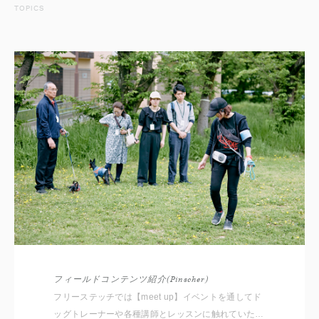
TOPICS
フィールドコンテンツ紹介(Pinscher)
フリーステッチでは【meet up】イベントを通してド
ッグトレーナーや各種講師とレッスンに触れていただ