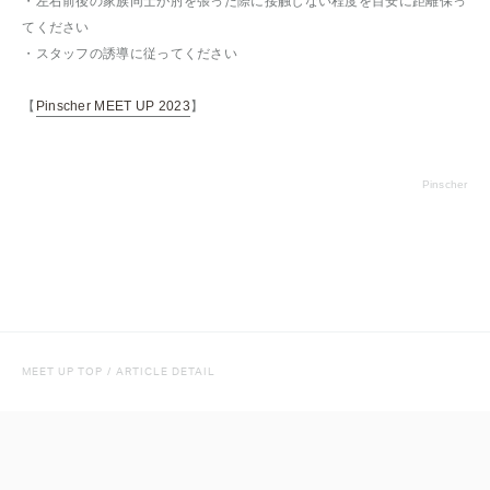
・左右前後の家族同士が肘を張った際に接触しない程度を目安に距離保っ
てください
・スタッフの誘導に従ってください
【
Pinscher MEET UP 2023
】
Pinscher
MEET UP TOP
/
ARTICLE DETAIL