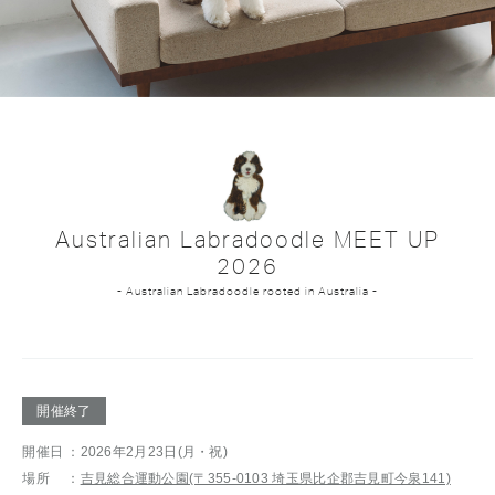
Australian Labradoodle MEET UP
2026
- Australian Labradoodle rooted in Australia -
開催終了
開催日
：2026年2月23日(月・祝)
場所
：
吉見総合運動公園(〒355-0103 埼玉県比企郡吉見町今泉141)