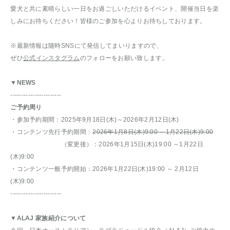
愛犬と共に素晴らしい一日をお過ごしいただけるイベント、開催当日を楽
しみにお待ちください！皆様のご参加を心よりお待ちしております。
※最新情報は随時SNSにて発信してまいりますので、
ぜひ
公式インスタグラム
のフォローをお願い致します。
▼NEWS
-----------------------
ご予約周り
・参加予約期間：2025年9月18日(木)～2026年2月12日(木)
・コンテンツ先行予約期間：
2026年1月8日(木)9:00 ～1月22日(木)9:00
（変更後）：2026年1月15日(木)19:00 ～1月22日
(木)9:00
・コンテンツ一般予約開始：2026年1月22日(木)19:00 ～ 2月12日
(木)9:00
-----------------------
▼ALAJ 家族紹介について