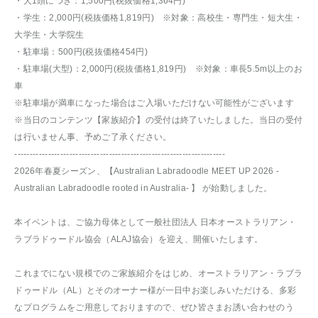
・犬1頭につき：1,500円(税抜価格1,364円)
・学生：2,000円(税抜価格1,819円) ※対象：高校生・専門生・短大生・
大学生・大学院生
・駐車場：500円(税抜価格454円)
・駐車場(大型)：2,000円(税抜価格1,819円) ※対象：車長5.5m以上のお
車
※駐車場が満車になった場合はご入場いただけない可能性がございます
※当日のコンテンツ【家族紹介】の受付は終了いたしました。当日の受付
は行いません事、予めご了承ください。
---------------------------------------------------------------------
2026年春夏シーズン、【Australian Labradoodle MEET UP 2026 -
Australian Labradoodle rooted in Australia- 】 が始動しました。
本イベントは、ご協力母体として一般社団法人 日本オーストラリアン・
ラブラドゥードル協会（ALAJ協会）を迎え、開催いたします。
これまでにない規模でのご家族紹介をはじめ、オーストラリアン・ラブラ
ドゥードル（AL）とそのオーナー様が一日中お楽しみいただける、多彩
なプログラムをご用意しておりますので、ぜひ皆さまお誘い合わせのう