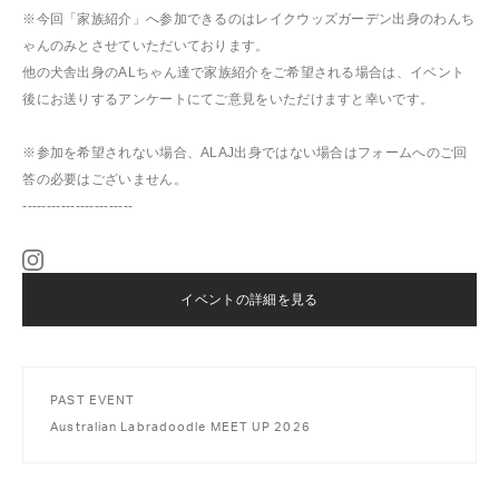
※今回「家族紹介」へ参加できるのはレイクウッズガーデン出身のわんち
ゃんのみとさせていただいております。
他の犬舎出身のALちゃん達で家族紹介をご希望される場合は、イベント
後にお送りするアンケートにてご意見をいただけますと幸いです。
※参加を希望されない場合、ALAJ出身ではない場合はフォームへのご回
答の必要はございません。
-----------------------
イベントの詳細を見る
PAST EVENT
Australian Labradoodle MEET UP 2026