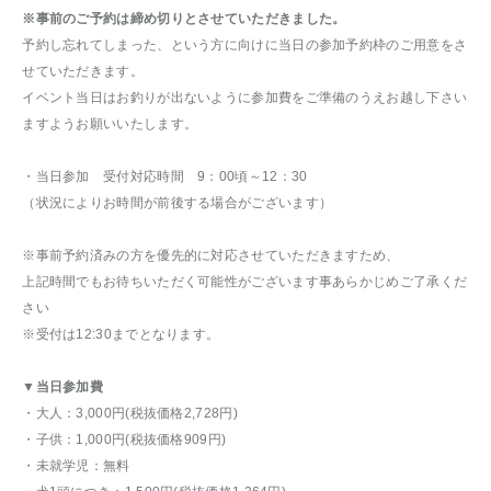
※事前のご予約は締め切りとさせていただきました。
予約し忘れてしまった、という方に向けに当日の参加予約枠のご用意をさ
せていただきます。
イベント当日はお釣りが出ないように参加費をご準備のうえお越し下さい
ますようお願いいたします。
・当日参加 受付対応時間 9：00頃～12：30
（状況によりお時間が前後する場合がございます）
※事前予約済みの方を優先的に対応させていただきますため、
上記時間でもお待ちいただく可能性がございます事あらかじめご了承くだ
さい
※受付は12:30までとなります。
▼当日参加費
・大人：3,000円(税抜価格2,728円)
・子供：1,000円(税抜価格909円)
・未就学児：無料