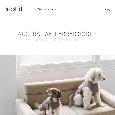
Meet up events
AUSTRALIAN LABRADOODLE
オーストラリアン ラブラドゥードル