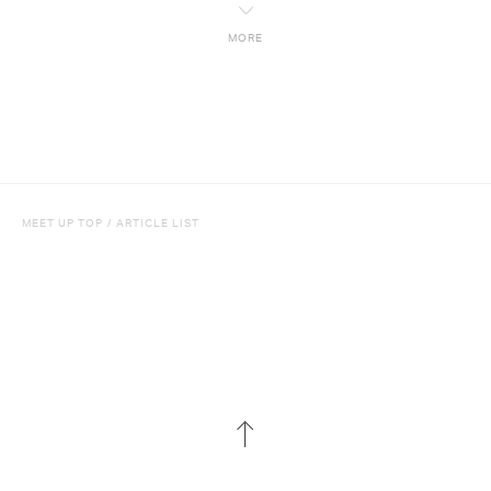
MORE
MEET UP TOP
/
ARTICLE LIST