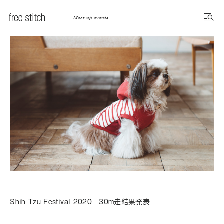
Meet up events
Shih Tzu Festival 2020 30m走結果発表