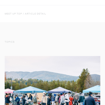
MEET UP TOP
/
ARTICLE DETAIL
TOPICS