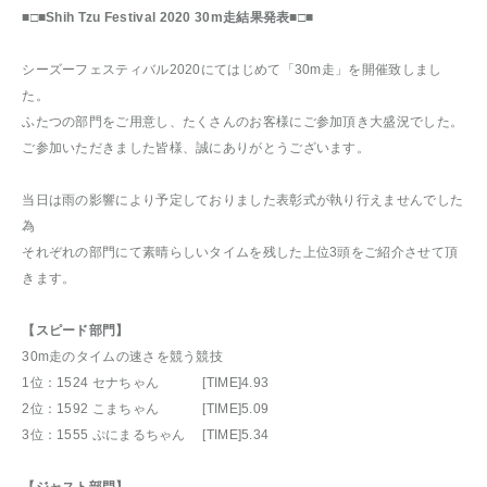
■□■Shih Tzu Festival 2020 30m走結果発表■□■
シーズーフェスティバル2020にてはじめて「30m走」を開催致しまし
た。
ふたつの部門をご用意し、たくさんのお客様にご参加頂き大盛況でした。
ご参加いただきました皆様、誠にありがとうございます。
当日は雨の影響により予定しておりました表彰式が執り行えませんでした
為
それぞれの部門にて素晴らしいタイムを残した上位3頭をご紹介させて頂
きます。
【スピード部門】
30m走のタイムの速さを競う競技
1位：1524 セナちゃん [TIME]4.93
2位：1592 こまちゃん [TIME]5.09
3位：1555 ぷにまるちゃん [TIME]5.34