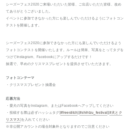
シーズーフェス2020ご来場いただいた皆様、ご出店いただた皆様、改め
てありがとうございました。
イベントに参加できなかった方にも楽しんでいただけるようにフォトコン
テストを開催します。
シーズーフェス2020に参加できなかった方にも楽しんでいただけるよう
フォトコンテストを開催いたします。ルールは簡単、写真をとってタグを
つけてInstagram、Facebookにアップするだけです！
抽選で、早めのクリスマスプレゼントを提供させていただきます。
フォトコンテーマ
・クリスマスプレゼント抽選会
応募方法
・愛犬の写真をInstagram、またはFacebookへアップしてください
・投稿する際は必ずハッシュタグ[
#freestitch
][
#shihtzu_festival
][
#犬とク
リスマス
]を入れてください
※非公開アカウントの場合対象外となりますのでご注意ください