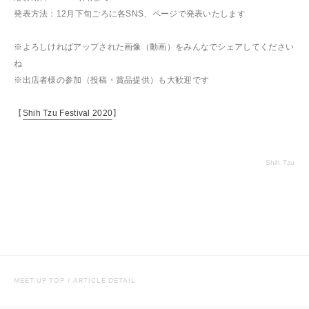
発表方法：12月下旬ごろに各SNS、ページで発表いたします
※よろしければアップされた画像（動画）をみんなでシェアしてください
ね
※出店者様の参加（投稿・賞品提供）も大歓迎です
【
Shih Tzu Festival 2020
】
Shih Tzu
MEET UP TOP
/
ARTICLE DETAIL