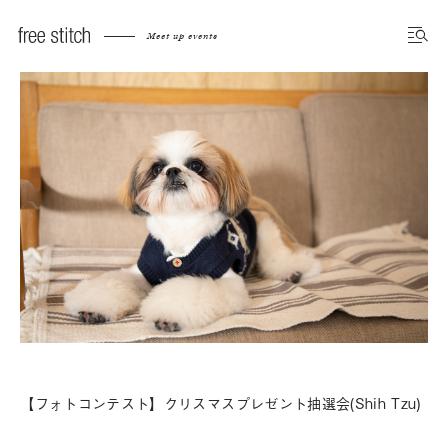
Meet up events
【フォトコンテスト】クリスマスプレゼント抽選会(Shih Tzu)