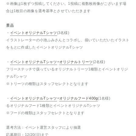
※画像は1枚ずつ投稿してください。1投稿に複数枚画像がございます場
合は1枚目の画像を選考基準とさせていただきます
景品
・
イベントオリジナルTシャツ
(3名様)
イラストレーターの小池ふみさんとコラボし、描いていただいたイラスト
をもとに作成したイベントオリジナルTシャツ
・
イベントオリジナルTシャツ
+
オリジナルトリーツ
(2名様)
フリーステッチで扱っているオリジナルトリーツ1種類とイベントオリジ
ナルTシャツ
※トリーツの種類はスタッフセレクトとなります
・
イベントオリジナルTシャツ
+
オリジナルフード400g
(1名様)
るオリジナルフード1種類とイベントオリジナルTシャツ
※フードの種類はスタッフセレクトとなります
選考方法：イベント運営スタッフにより抽選
応募期日：12/20(日)まで