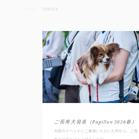
TOPICS
ご長寿犬発表（Papillon 2026春）
今回のイベントにご参加いただいた中から、ご長