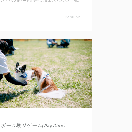
ント・50mハードル走へご参加いただいた皆様、
誠にありがとうございました。 当日元気いっぱ
いに走ってくれたワンちゃんたちのタイムを発表
Papillon
いたします！ ぜひ次回ご参加いただく際の参考
タイムとして、上位を目指してチャレンジしてみ
てくださいね。 （30秒までのタイムを発表いた
します）
ボール取りゲーム(Papillon)