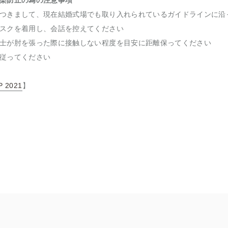
染防止の為の注意事項
つきまして、現在結婚式場でも取り入れられているガイドラインに沿
スクを着用し、会話を控えてください
士が肘を張った際に接触しない程度を目安に距離保ってください
従ってください
P 2021
】