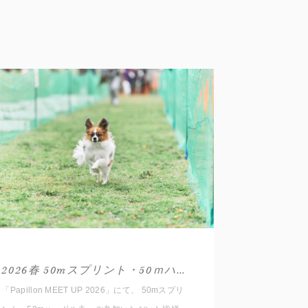
2026春 50mスプリント・50ｍハードル走結果発表(Papillon)
「Papillon MEET UP 2026」にて、 50mスプリ