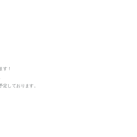
ます！
。
予定しております。