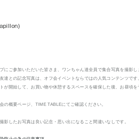
illon)
プにご参加いただいた皆さま、ワンちゃん達全員で集合写真を撮影し
友達との記念写真は、オフ会イベントならではの人気コンテンツです
トが開始して、お買い物や休憩するスペースを確保した後、お昼頃を
の概要ページ、TIME TABLEにてご確認ください。
撮影したお写真は良い記念・思い出になること間違いなしです。