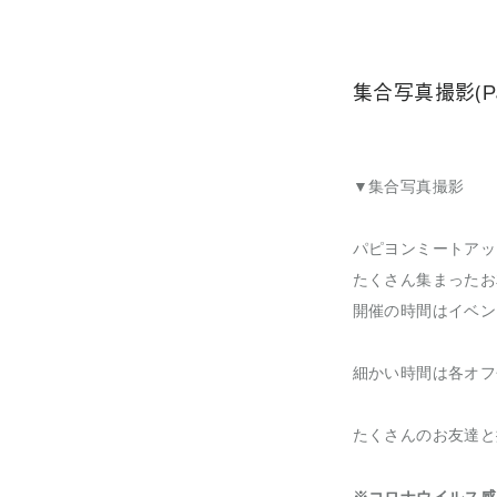
集合写真撮影(Pap
▼集合写真撮影
パピヨンミートアッ
たくさん集まったお
開催の時間はイベン
細かい時間は各オフ会
たくさんのお友達と