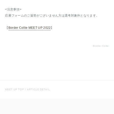
<注意事項>
応募フォームのご返答がございません方は選考対象外となります。
【
Border Collie MEET UP 2022
】
Border Collie
MEET UP TOP
/
ARTICLE DETAIL