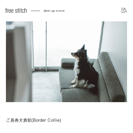
Meet up events
ご長寿犬表彰(Border Collie)