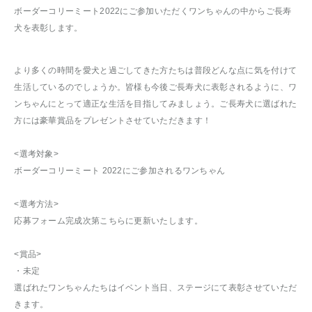
ボーダーコリーミート2022にご参加いただくワンちゃんの中からご長寿
犬を表彰します。
より多くの時間を愛犬と過ごしてきた方たちは普段どんな点に気を付けて
生活しているのでしょうか。皆様も今後ご長寿犬に表彰されるように、ワ
ンちゃんにとって適正な生活を目指してみましょう。ご長寿犬に選ばれた
方には豪華賞品をプレゼントさせていただきます！
<選考対象>
ボーダーコリーミート 2022にご参加されるワンちゃん
<選考方法>
応募フォーム完成次第こちらに更新いたします。
<賞品>
・未定
選ばれたワンちゃんたちはイベント当日、ステージにて表彰させていただ
きます。