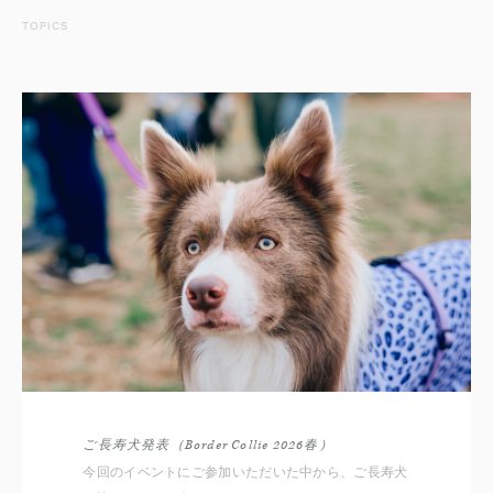
TOPICS
ご長寿犬発表（Border Collie 2026春）
今回のイベントにご参加いただいた中から、ご長寿犬