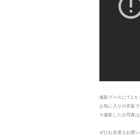
撮影ブースにて1カ
お気に入りの衣装で
※撮影したお写真は
ぜひお友達もお誘い