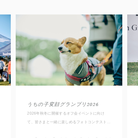
うちの子変顔グランプリ2026
2026年秋冬に開催するオフ会イベントに向け
て、皆さまと一緒に楽しめるフォトコンテストを
開催いたします！ ルールは簡単。 愛犬のとって