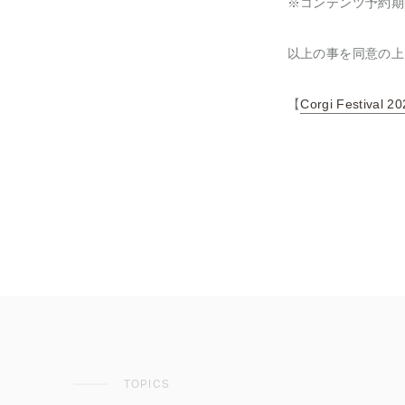
※コンテンツ予約期
以上の事を同意の上
【
Corgi Festival 2
TOPICS