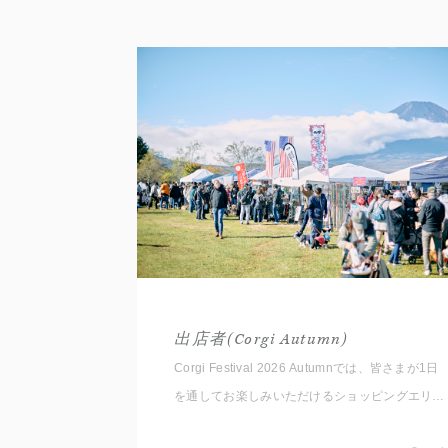
出店者(Corgi Autumn)
Corgi Festival 2026 Autumnでは、皆さまが1日
を通してお楽しみいただけるショッピングエリア
をご用意しております。 いただいたコメントと