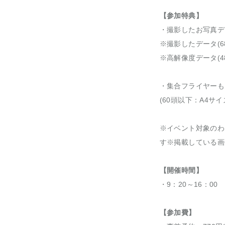
【参加特典】
・撮影したお写真デー
※撮影したデータ(6
※高解像度データ(48
・集合フライヤーも
(60頭以下：A4サ
※イベント対象のわ
す※掲載している画
【開催時間】
・9：20～16：00
【参加費】