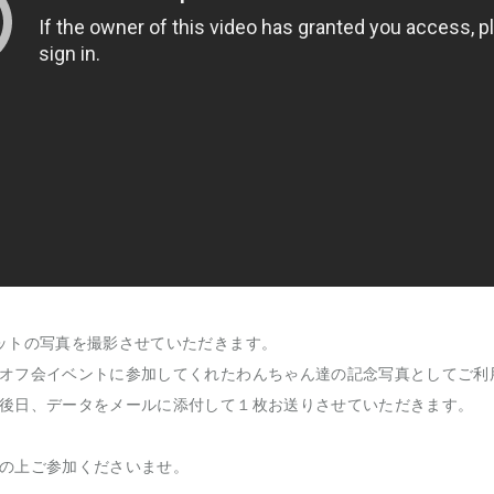
ットの写真を撮影させていただきます。
オフ会イベントに参加してくれたわんちゃん達の記念写真としてご利
後日、データをメールに添付して１枚お送りさせていただきます。
の上ご参加くださいませ。