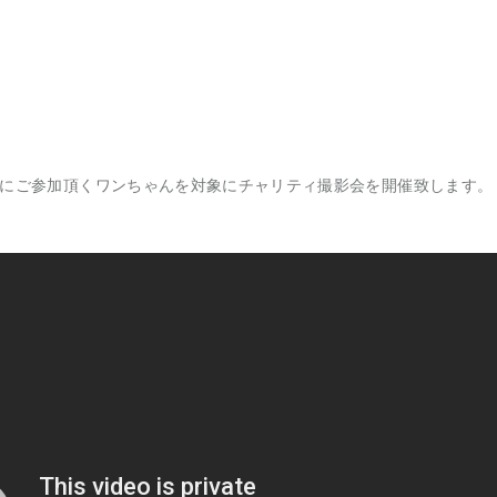
val 2022にご参加頂くワンちゃんを対象にチャリティ撮影会を開催致します。