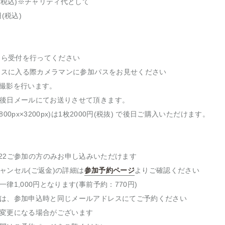
(税込)※チャリティ代として
(税込)
ったら受付を行ってください
ブースに入る際カメラマンに参加パスをお見せください
後で撮影を行います。
後日メールにてお送りさせて頂きます。
00px×3200px)は1枚2000円(税抜) で後日ご購入いただけます。
val 2022ご参加の方のみお申し込みいただけます
ャンセル(ご返金)の詳細は
参加予約ページ
よりご確認ください
律1,000円となります(事前予約：770円)
は、参加申込時と同じメールアドレスにてご予約ください
変更になる場合がございます