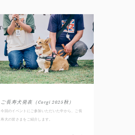
ご長寿犬発表（Corgi 2025秋）
今回のイベントにご参加いただいた中から、ご長
寿犬の皆さまをご紹介します。