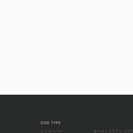
DOG TYPE
レトリーバー
オーストラリアン ラブ