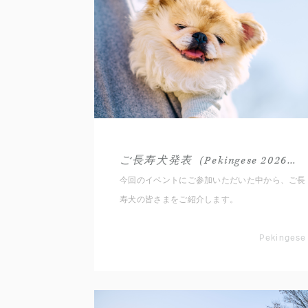
ご長寿犬発表（Pekingese 2026春）
今回のイベントにご参加いただいた中から、ご長
寿犬の皆さまをご紹介します。
Pekingese