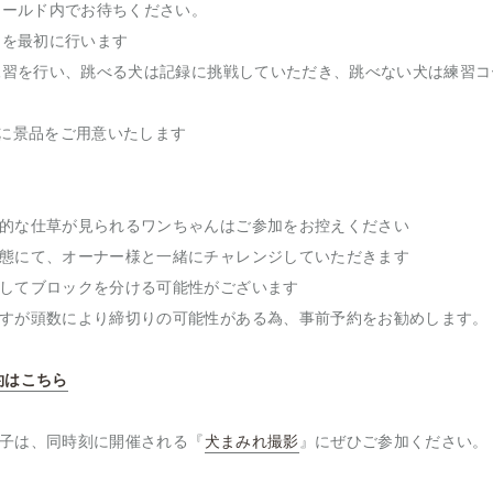
フィールド内でお待ちください。
ーを最初に行います
に練習を行い、跳べる犬は記録に挑戦していただき、跳べない犬は練習
犬に景品をご用意いたします
的な仕草が見られるワンちゃんはご参加をお控えください
態にて、オーナー様と一緒にチャレンジしていただきます
してブロックを分ける可能性がございます
すが頭数により締切りの可能性がある為、事前予約をお勧めします。
約はこちら
子は、同時刻に開催される『
犬まみれ撮影
』にぜひご参加ください。