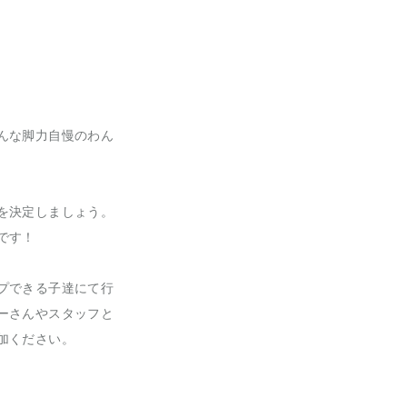
んな脚力自慢のわん
を決定しましょう。
です！
プできる子達にて行
ーさんやスタッフと
加ください。