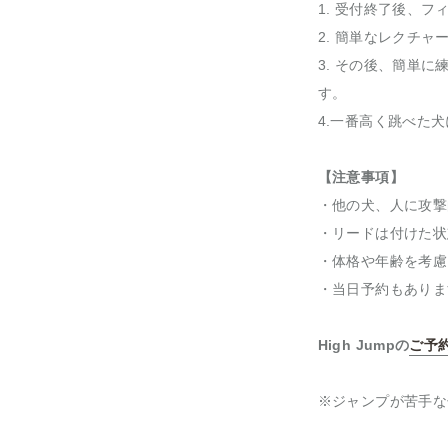
1. 受付終了後、
2. 簡単なレクチャ
3. その後、簡単
す。
4.一番高く跳べた
【注意事項】
・他の犬、人に攻撃
・リードは付けた状
・体格や年齢を考慮
・当日予約もありま
High Jumpの
ご予
※ジャンプが苦手な