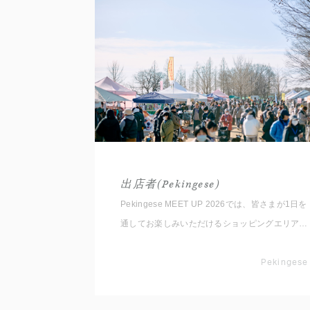
出店者(Pekingese)
Pekingese MEET UP 2026では、皆さまが1日を
通してお楽しみいただけるショッピングエリアを
ご用意しております。 いただいたコメントと共
に出店者をご紹介いたしますので事前にチェック
Pekingese
してくださいね。 ※随時更新していきます