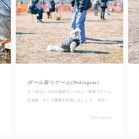
ボール取りゲーム(Pekingese)
オフ会ならではの規模でいつもと一味違うゲーム
を体験。そして優勝を目指しましょう。 今回は
愛犬とペアで行う定番ゲーム、イス取りゲームの
ボールバージョンを同じ犬種だけで楽しんでいき
Pekingese
ます！