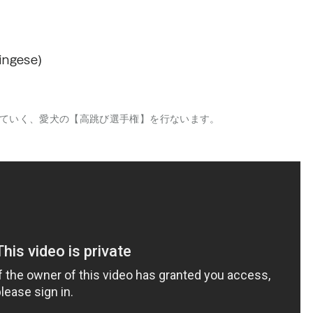
ingese)
ていく、愛犬の【高跳び選手権】を行ないます。