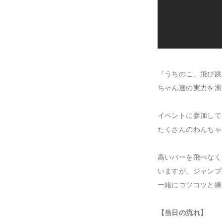
『うちのこ、飛び跳
ちゃん達の実力を測
イベントに参加して
たくさんのわんちゃ
高いバーを飛べなく
いますが、ジャンプ
一緒にコツコツと練
【当日の流れ】