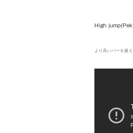
High jump(Pek
より高いバーを越え