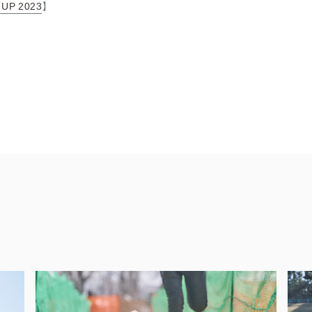
 UP 2023
】