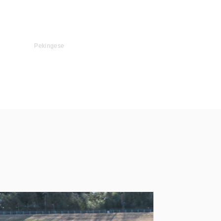
Pekingese