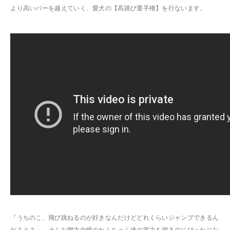
より高いバーを越えていく、愛犬の【高跳び選手権】を行ないます。
『うちのこ、飛び跳ねるのが好きなんだけどどれくらいジャンプできるん
だろう？』 そんな脚力自慢のわんちゃん達の実力を測るのにぴったりな