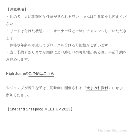
【注意事項】
・他の犬、人に攻撃的な仕草が見られるワンちゃんはご参加をお控えくだ
さい
・リードは付けた状態にて、オーナー様と一緒にチャレンジしていただき
ます
・体格や年齢を考慮してブロックを分ける可能性がございます
・当日予約もありますが頭数により締切りの可能性がある為、事前予約を
お勧めします。
High Jumpの
ご予約はこちら
※ジャンプが苦手な子は、同時刻に開催される『
犬まみれ撮影
』にぜひご
参加ください。
【
Shetland Sheepdog MEET UP 2023
】
Shetland Sheepdog