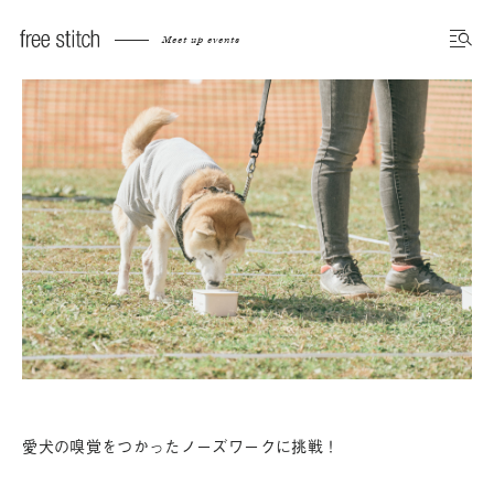
Meet up events
愛犬の嗅覚をつかったノーズワークに挑戦！