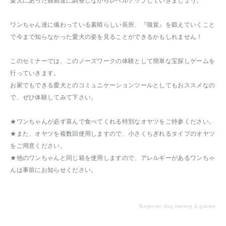
愛犬にあった難易度に調整しながらレベルアップしていきましょう。
ワンちゃん達に備わっている素晴らしい長所、『嗅覚』を鍛えていくこと
で今まで知らなかった愛犬の姿を見ることができるかもしれません！
このセミナーでは、このノーズワークの体験として簡単な宝探しゲームを
行っていきます。
お家でもできる愛犬とのコミュニケーションツールとしてもおススメなの
で、ぜひ体験してみて下さい。
★ワンちゃんが必ず喜んで食べてくれる特別なオヤツをご持参ください。
★また、オヤツを複数回使用しますので、小さくちぎれるタイプのオヤツ
をご用意ください。
★他のワンちゃんと同じ箱を使用しますので、アレルギーがあるワンちゃ
んは事前にお知らせください。
Beginner dog training & games