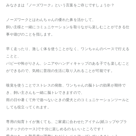
みなさまは『ノーズワーク』という言葉をご存じですしょうか？
ノーズワークとはわんちゃんの優れた鼻を活かして、
飼い主様と一緒にコミュニケーションを取りながら楽しむことができる仕
事や遊びのことを指します。
早く走ったり、激しく体を使うことがなく、ワンちゃんのペースで行える
ことと、
パピーや怖がりさん、シニアやハンディキャップのある子でも楽しむこと
ができるので、気軽に普段の生活に取り入れることが可能です。
嗅覚を使うことでストレスの発散、ワンちゃんの脳トレの効果が期待で
き、飼い主さんも一緒に脳トレできますので、
雨の日や暑くて外で遊べないときの愛犬とのコミュニケーションツールと
しても役立ってくれます。
専用の知育トイが無くても、ご家庭に合わせたアイテム(紙コップやプラ
スチックのケース)で十分に楽しめるのもいいところです！