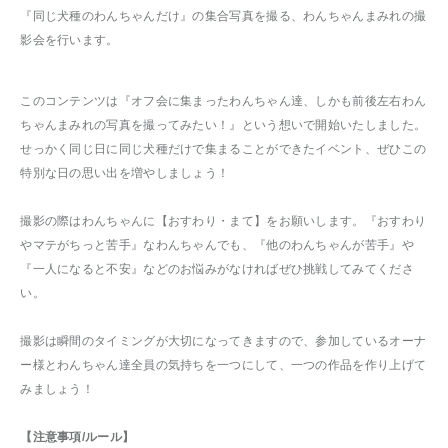
『同じ犬種のわんちゃんだけ』の集合写真を撮る、わんちゃんまみれの撮
影会を行います。
このコンテンツは『オフ会に集まったわんちゃん達、しかも前後左右わん
ちゃんまみれの写真を撮ってみたい！』という想いで開始いたしました。
せっかく同じ日に同じ犬種だけで集まることができたイベント、ぜひこの
特別な日の思い出を増やしましょう！
撮影の際はわんちゃんに【おすわり・まて】をお願いします。『おすわり
やマテがちっと苦手』なわんちゃんでも、『他のわんちゃんが苦手』や
『一人になると不安』などのお悩みがなければぜひ挑戦してみてくださ
い。
撮影は瞬間のタイミングが大切になってきますので、参加しているオーナ
ー様とわんちゃん達全員の気持ちを一つにして、一つの作品を作り上げて
みましょう！
【注意事項/ルール】