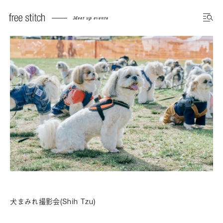
Meet up events
犬まみれ撮影会(Shih Tzu)