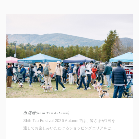
出店者(Shih Tzu Autumn)
Shih Tzu Festival 2026 Autumnでは、皆さまが1日を
通してお楽しみいただけるショッピングエリアをご用
意しております。 いただいたコメントと共に出店者